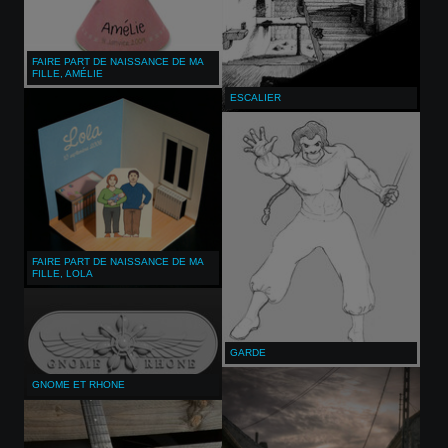
FAIRE PART DE NAISSANCE DE MA
FILLE, AMÉLIE
ESCALIER
FAIRE PART DE NAISSANCE DE MA
FILLE, LOLA
GARDE
GNOME ET RHONE