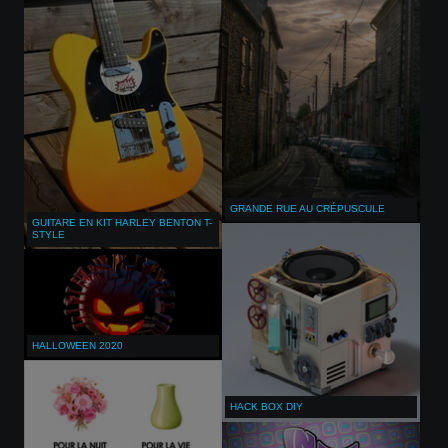
GRANDE RUE AU CRÉPUSCULE
GUITARE EN KIT HARLEY BENTON T-
STYLE
HALLOWEEN 2020
HACK BOX DIY