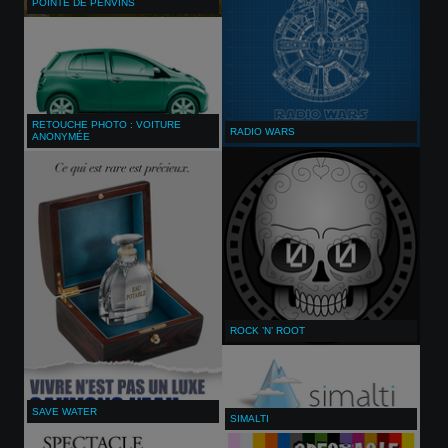
POINTE DE PENVINS
RETOUCHE PHOTO : VOITURE
RADIO WARS
ANONYMÉE
ROCK ’N’ ROOT
SAVE WATER
SIMALTI