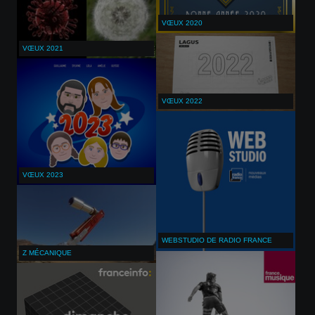
VŒUX 2020
VŒUX 2021
VŒUX 2022
VŒUX 2023
WEBSTUDIO DE RADIO FRANCE
Z MÉCANIQUE