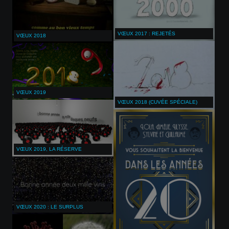
VŒUX 2017 : REJETÉS
VŒUX 2018
VŒUX 2019
VŒUX 2018 (CUVÉE SPÉCIALE)
VŒUX 2019, LA RÉSERVE
VŒUX 2020 : LE SURPLUS