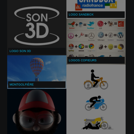
LOGO SANDBOX
LOGO SON 3D
LOGOS COPIEURS
MONTGOLFIÈRE