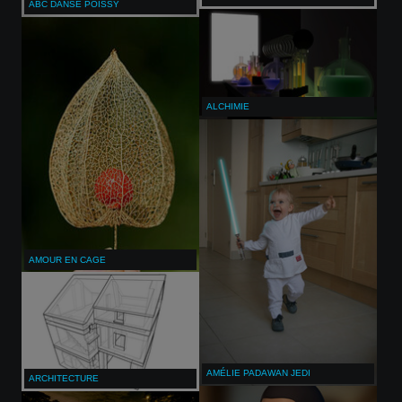
ABC DANSE POISSY
ALCHIMIE
AMOUR EN CAGE
AMÉLIE PADAWAN JEDI
ARCHITECTURE