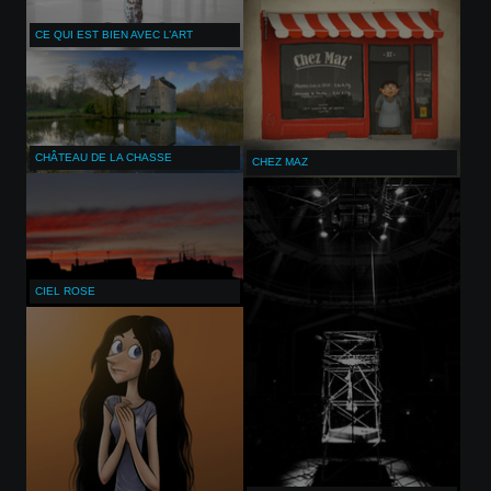
CE QUI EST BIEN AVEC L’ART
CHÂTEAU DE LA CHASSE
CHEZ MAZ
CIEL ROSE