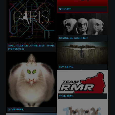
SSHGATE
STATUE DE GUERRIER
SPECTACLE DE DANSE 2016 : PARIS
(VERSION 2)
SUR LE FIL
TEAM RMR
SYMÉTRIES