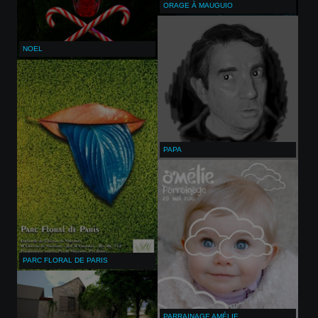
ORAGE À MAUGUIO
NOEL
PAPA
PARC FLORAL DE PARIS
PARRAINAGE AMÉLIE