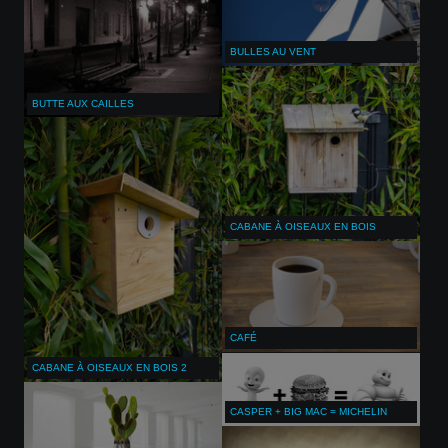
BULLES AU VENT
BUTTE AUX CAILLES
CABANE À OISEAUX EN BOIS
CAFÉ
CABANE À OISEAUX EN BOIS 2
CASPER + BIG MAC = MICHELIN