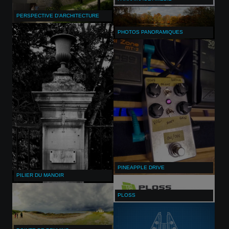
PERSPECTIVE D’ARCHITECTURE
PHOTOS PANORAMIQUES
PINEAPPLE DRIVE
PILIER DU MANOIR
PLOSS