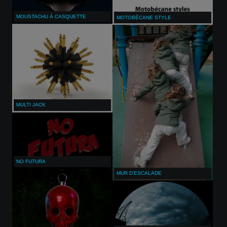
MOUSTACHU À CASQUETTE
MOTOBÉCANE STYLE
MULTI JACK
NO FUTURA
MUR D’ESCALADE