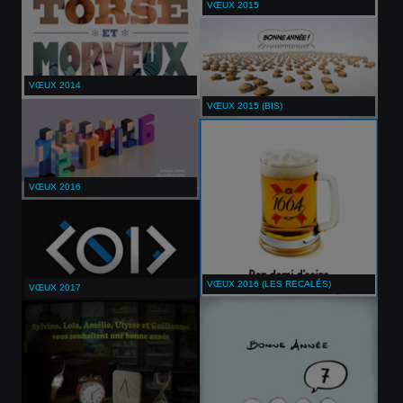
VŒUX 2015
VŒUX 2014
VŒUX 2015 (BIS)
VŒUX 2016
VŒUX 2016 (LES RECALÉS)
VŒUX 2017