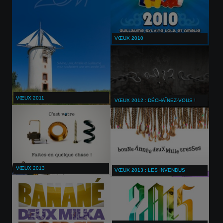
VŒUX 2010
VŒUX 2011
VŒUX 2012 : DÉCHAÎNEZ-VOUS !
VŒUX 2013
VŒUX 2013 : LES INVENDUS