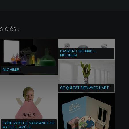
-clés :
CASPER + BIG MAC =
MICHELIN
ALCHIMIE
CE QUI EST BIEN AVEC L’ART
FAIRE PART DE NAISSANCE DE
MA FILLE, AMÉLIE