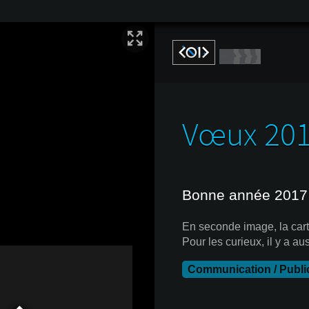
Vœux 20
Bonne année 2017 
En seconde image, la car
Pour les curieux, il y a au
Communication / Public