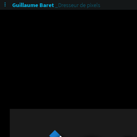
Guillaume Baret
_Dresseur de pixels