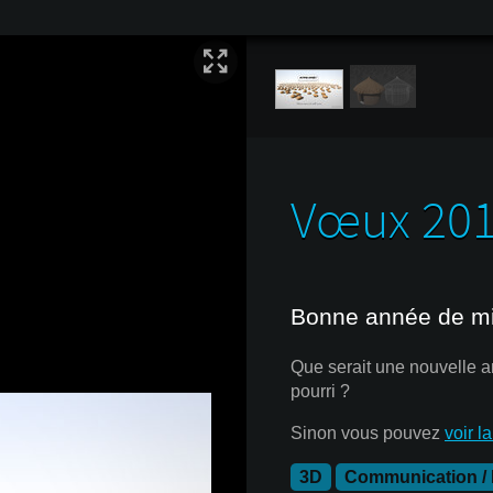
Vœux 2015
Bonne année de mi
Que serait une nouvelle a
pourri ?
Sinon vous pouvez
voir l
3D
Communication / 