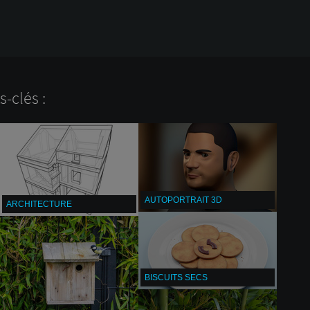
-clés :
AUTOPORTRAIT 3D
ARCHITECTURE
BISCUITS SECS