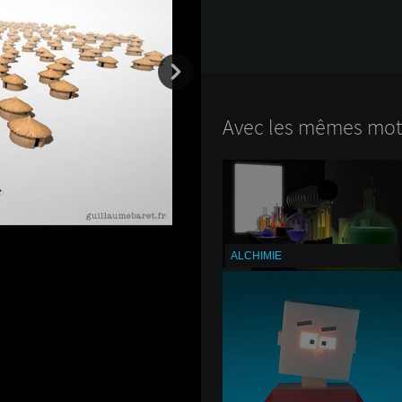
Avec les mêmes mots
ALCHIMIE