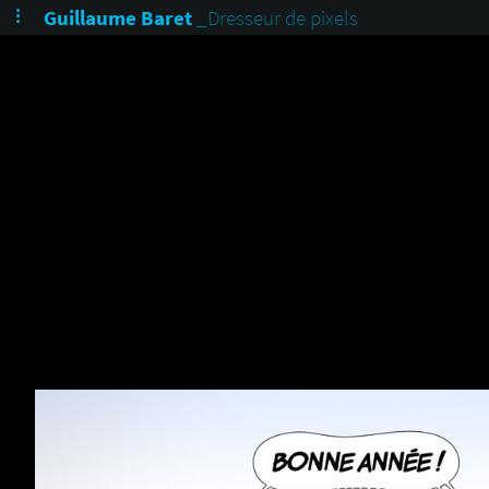
Guillaume Baret
_Dresseur de pixels