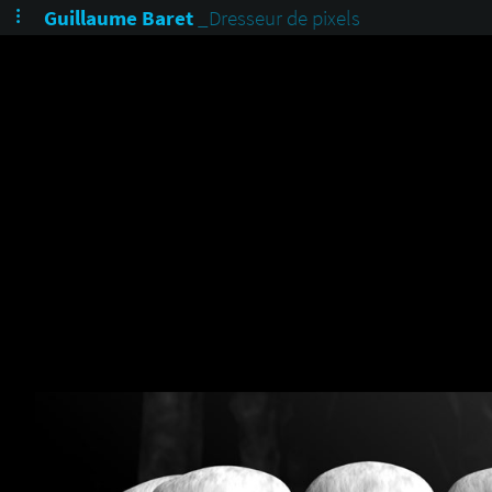
Guillaume Baret
_Dresseur de pixels