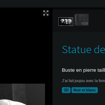
Statue de
Buste en pierre tail
J’ai fait joujou avec la fo
3D
Noir et blanc