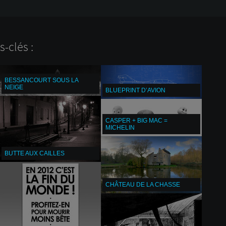
-clés :
BESSANCOURT SOUS LA
NEIGE
BLUEPRINT D’AVION
CASPER + BIG MAC =
MICHELIN
BUTTE AUX CAILLES
CHÂTEAU DE LA CHASSE