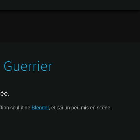
 Guerrier
lée.
nction sculpt de
Blender
, et j’ai un peu mis en scène.