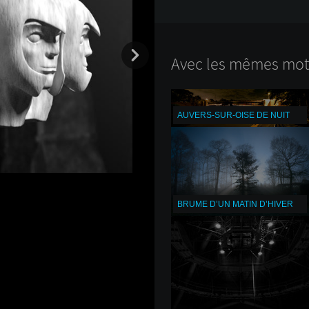
Avec les mêmes mots
AUVERS-SUR-OISE DE NUIT
BRUME D’UN MATIN D’HIVER