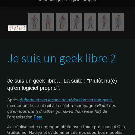
Je suis un geek libre 2
Je suis un geek libre… La suite ! "Plutôt nu(e)
qu'en logiciel proprio".
Après
Aubade
et ses
leçons de séduction
version geek
,
maintenant le clin d’œil à la célèbre campagne
Plutôt nue
qu’en fourrure (I’d rather go naked than wear fur)
de
l’organisation
Peta
.
J’ai réalisé cette campagne photo avec l’aide précieuse d’Olfa,
Guillaume, Nadiya et évidemment de nos superbes modèles.