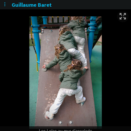
Guillaume Baret
Les Lolas au mur d’escalade