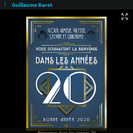
Guillaume Baret
Bienvenue dans les années 20