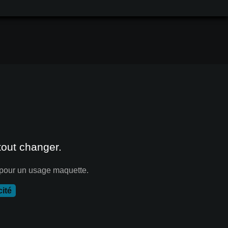
 tout changer.
 pour un usage maquette.
ité