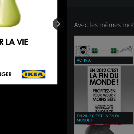
Avec les mêmes mots
ACTIVIA
EN 2012 C’EST LA FIN DU
MONDE !