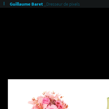
Guillaume Baret
_Dresseur de pixels