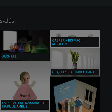
-clés :
CASPER + BIG MAC =
MICHELIN
ALCHIMIE
CE QUI EST BIEN AVEC L’ART
FAIRE PART DE NAISSANCE DE
MA FILLE, AMÉLIE