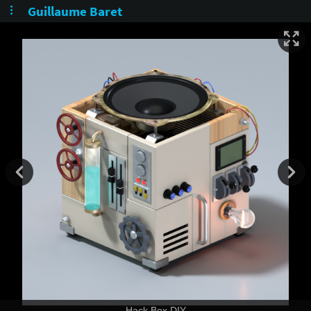
Guillaume Baret
Hack Box DIY rendu 3D filaire
Hack Box DIY