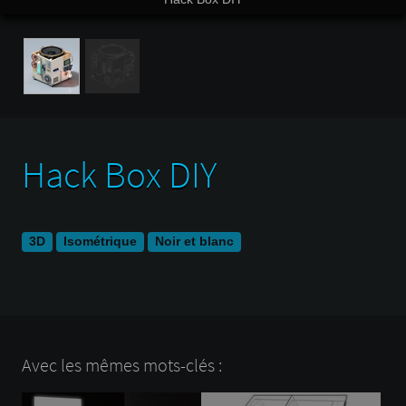
Hack Box DIY
3D
Isométrique
Noir et blanc
Avec les mêmes mots-clés :