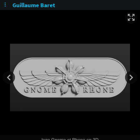
Guillaume Baret
photo du logo Gnome et Rhone peint sur un réservoir de moto
logo Gnome et Rhone en 3D, en perspective
logo Gnome et Rhone en 3D, détails
logo Gnome et Rhone en 3D