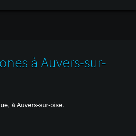
ones à Auvers-sur-
ue, à Auvers-sur-oise.