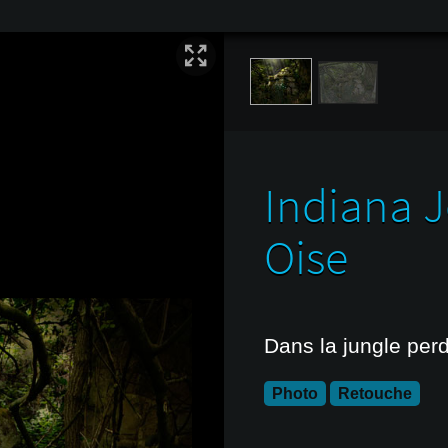
Indiana J
Oise
Dans la jungle perd
Photo
Retouche